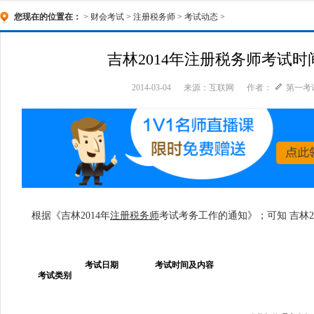
您现在的位置在：
>
财会考试
>
注册税务师
>
考试动态
>
吉林2014年注册税务师考试
2014-03-04
来源：互联网
作者：
第一考
根据《
吉林2014年
注册税务师
考试考务工作的通知
》；可知 吉林2
#
考试日期
考试时间及内容
考试类别
#
#