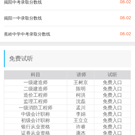
08-02
揭阳中考录取分数线
08-02
揭阳一中录取分数线
08-02
蕉岭中学中考录取分数线
免费试听
科目
讲师
试听
一级建造师
王树京
免费入口
二级建造师
陈明
免费入口
造价工程师
柯洪
免费入口
监理工程师
沈磊
免费入口
一级消防工程师
孟川
免费入口
中级会计职称
李娟
免费入口
初级会计职称
王立立
免费入口
银行从业资格
许睿
免费入口
证券从业资格
康杰
免费入口