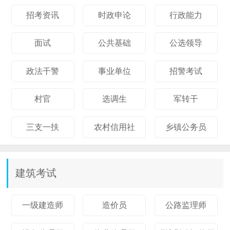
招考资讯
时政申论
行政能力
面试
公共基础
公选领导
政法干警
事业单位
招警考试
村官
选调生
军转干
三支一扶
农村信用社
乡镇公务员
建筑考试
一级建造师
造价员
公路监理师