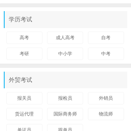
学历考试
高考
成人高考
自考
考研
中小学
中考
外贸考试
报关员
报检员
外销员
货运代理
国际商务师
物流师
单证员
跟单员