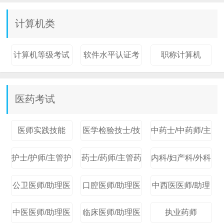
计算机类
计算机等级考试
软件水平认证考
职称计算机
试
医药考试
医师实践技能
医学检验技士/技
中药士/中药师/主
护士/护师/主管护
药士/药师/主管药
内科/妇产科/外科
公卫医师/助理医
口腔医师/助理医
中西医医师/助理
中医医师/助理医
临床医师/助理医
执业药师