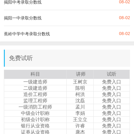
08-02
揭阳中考录取分数线
08-02
揭阳一中录取分数线
08-02
蕉岭中学中考录取分数线
免费试听
科目
讲师
试听
一级建造师
王树京
免费入口
二级建造师
陈明
免费入口
造价工程师
柯洪
免费入口
监理工程师
沈磊
免费入口
一级消防工程师
孟川
免费入口
中级会计职称
李娟
免费入口
初级会计职称
王立立
免费入口
银行从业资格
许睿
免费入口
证券从业资格
康杰
免费入口