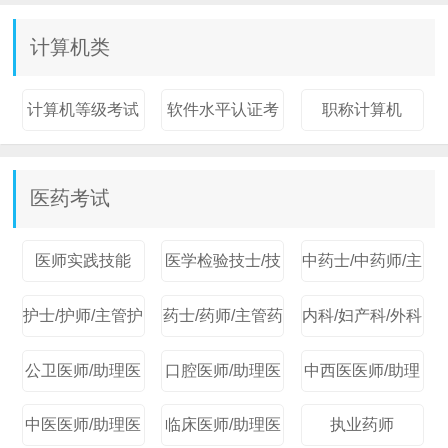
计算机类
计算机等级考试
软件水平认证考
职称计算机
试
医药考试
医师实践技能
医学检验技士/技
中药士/中药师/主
护士/护师/主管护
药士/药师/主管药
内科/妇产科/外科
公卫医师/助理医
口腔医师/助理医
中西医医师/助理
中医医师/助理医
临床医师/助理医
执业药师