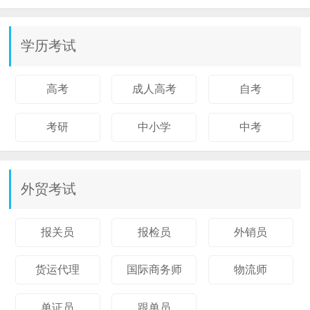
学历考试
高考
成人高考
自考
考研
中小学
中考
外贸考试
报关员
报检员
外销员
货运代理
国际商务师
物流师
单证员
跟单员