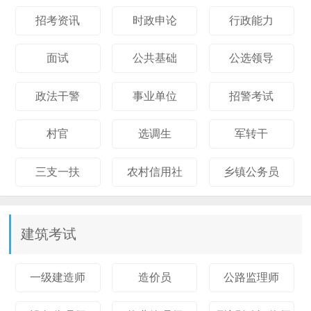
招考资讯
时政申论
行政能力
面试
公共基础
公选领导
政法干警
事业单位
招警考试
村官
选调生
军转干
三支一扶
农村信用社
乡镇公务员
建筑考试
一级建造师
造价员
公路监理师