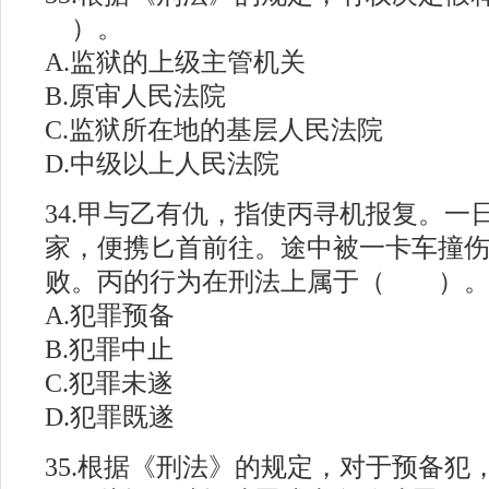
）。
A.监狱的上级主管机关
B.原审人民法院
C.监狱所在地的基层人民法院
D.中级以上人民法院
34.甲与乙有仇，指使丙寻机报复。一
家，便携匕首前往。途中被一卡车撞
败。丙的行为在刑法上属于（ ）
A.犯罪预备
B.犯罪中止
C.犯罪未遂
D.犯罪既遂
#
35.根据《刑法》的规定，对于预备