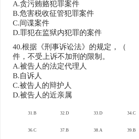
A.贪污贿赂犯罪案件
B.危害税收征管犯罪案件
C.间谍案件
D.罪犯在监狱内犯罪的案件
40.根据《刑事诉讼法》的规定，（
件，不受上诉不加刑的限制。
A.被告人的法定代理人
B.自诉人
C.被告人的辩护人
D.被告人的近亲属
31.B
#
32.D
#
33.D
34.C
36.C
37.B
38.A
#
39.B