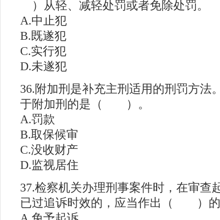
）从轻、减轻处罚或者免除处罚。
A.中止犯
B.既遂犯
C.实行犯
D.未遂犯
36.附加刑是补充主刑适用的刑罚方法
于附加刑的是（ ）。
A.罚款
B.取保候审
C.没收财产
D.监视居住
37.检察机关办理刑事案件时，在审查
已过追诉时效的，应当作出（ ）的
A.免予起诉