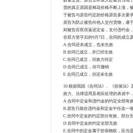
数量交货。原告立即派人赴被告当地
货的真正原因是棉花价格不断上涨，
于被告与原告约定的价格原告多次要
原告为防止被告向他人交付货物，遂于2
则被告应双倍返还定金，支付违约金
在双方签字后的9月7日，合同的成
A.合同还未成立，也未生效
B.合同已成立，并已经生效
C.合同已成立，但效力待定
D.合同已成立，但可撤销
E.合同已成立，但还未生效
#
10.根据我国《合同法》、《担保法
效力、法律适用及相应处理的表述中
A.合同中定金和违约金的约定全部有
B.原告只能在违约金和定金中任选一
C.合同中定金的约定部分有效、部分无
D.合同中定金的约定全部无效
E.合同中的定金属于担保物权，应当