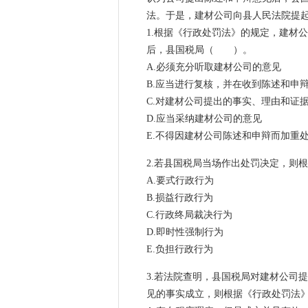
法。于是，建材公司向县人民法院提
1.根据《行政处罚法》的规定，建材
后，县国税局（ ）。
A.必须充分听取建材公司的意见
B.应当进行复核，并在收到陈述和申
C.对建材公司提出的事实、理由和证
D.应当采纳建材公司的意见
E.不得因建材公司陈述和申辩而加重
2.若县国税局当场作出处罚决定，
A.要式行政行为
B.损益行政行为
C.行政终局裁决行为
D.即时性强制行为
E.负担行政行为
#
3.若法院查明，县国税局对建材公司
见的事实成立，则根据《行政处罚法