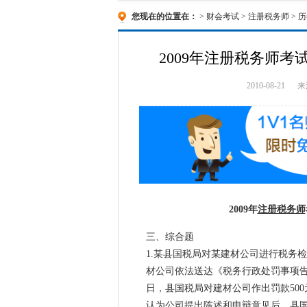
您现在的位置在：
>
财会考试
>
注册税务师
>
历
2009年注册税务师
2010-08-21
来
2009年
注册税务师
三、综合题
1.某县国税局对某建材公司进行税务检
材公司依法送达《税务行政处罚事项告知
日，县国税局对建材公司作出罚款50
认为公司提出陈述和申辩意见后，县