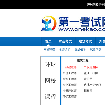
环球网校
是美
首页
财会考试
建筑考试
外
网校课程
名师访谈
在线模考
试题下载
建筑工程
环球
一级建造师
二级建造师
造价工程师
监理工程师
咨询工程师
造价员
网校
安全工程师
房地产估价师
注册建筑师
招标师
课程
环保工程师