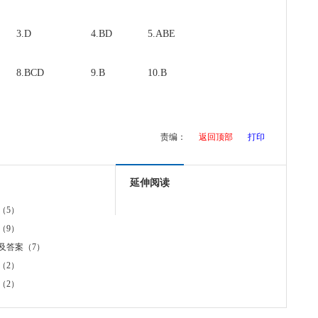
3.D
4.BD
5.ABE
8.BCD
9.B
10.B
责编：
返回顶部
打印
延伸阅读
（5）
（9）
及答案（7）
（2）
（2）