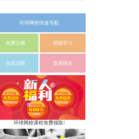
环球网校快速导航
免费注册
登陆学习
在线试听
选课报名
环球网校课程免费领取!