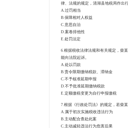
律、法规的规定，清湖县地税局作出
A.过罚相当
B.保障相对人权益
C.意思自治
D.案卷排他性
E.处罚法定
6.根据税收法律法规和有关规定，
能向法院起诉。
A.处以罚款
B.责令限期缴纳税款、滞纳金
C.不予核准延期申报
D.不予批准延期缴纳税款
E.定额缴税变更为自行申报缴税
7.根据《行政处罚法》的规定，若
A.属于初次实施税收违法行为
B.主动配合查处此案
C.主动减轻违法行为危害后果