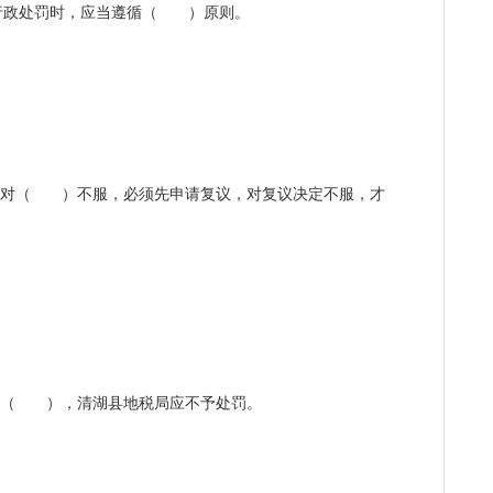
行政处罚时，应当遵循（ ）原则。
柴某对（ ）不服，必须先申请复议，对复议决定不服，才
柴某（ ），清湖县地税局应不予处罚。