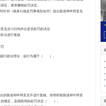
起诉讼，请求撤销处罚决定。
公司针对《税务行政处罚事项告知书》提出陈述和申辩意见
辩意见后15日内作出是否处罚的决定
据应当进行复核
处罚
则根据行政法理论，该行为属于（ ）。
提出的陈述和申辩意见不进行复核、拒绝听取陈述和中辩意
》的规定，县国税局的处罚决定（ ）。