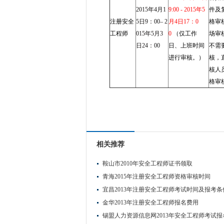
2015年4月1
9:00 - 2015年5
件及
注册安全
5日9：00– 2
月4日17：0
格审
工程师
015年5月3
0
（仅工作
场审
日24：00
日、上班时间
不需
进行审核。）
核，
核人
格审
相关推荐
鞍山市2010年安全工程师证书领取
青海2015年注册安全工程师资格审核时间
宜昌2013年注册安全工程师考试时间及报考条
金华2013年注册安全工程师报名费用
锡盟人力资源信息网2013年安全工程师考试报