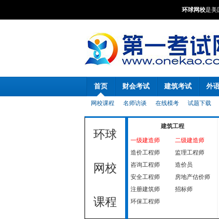
环球网校
是美
首页
财会考试
建筑考试
外
网校课程
名师访谈
在线模考
试题下载
建筑工程
环球
一级建造师
二级建造师
造价工程师
监理工程师
咨询工程师
造价员
网校
安全工程师
房地产估价师
注册建筑师
招标师
课程
环保工程师