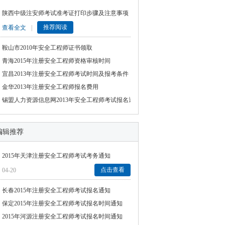
陕西中级注安师考试准考证打印步骤及注意事项
推荐阅读
查看全文
|
鞍山市2010年安全工程师证书领取
青海2015年注册安全工程师资格审核时间
宜昌2013年注册安全工程师考试时间及报考条件
金华2013年注册安全工程师报名费用
锡盟人力资源信息网2013年安全工程师考试报名通知
编辑推荐
2015年天津注册安全工程师考试考务通知
点击查看
04-20
长春2015年注册安全工程师考试报名通知
保定2015年注册安全工程师考试报名时间通知
2015年河源注册安全工程师考试报名时间通知