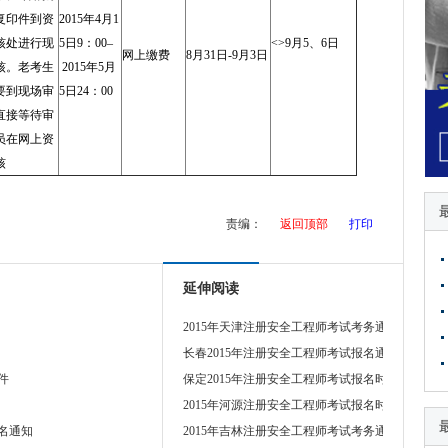
复印件到资
2015年4月1
核处进行现
5日9：00–
<>9月5、6日
网上缴费
8月31日-9月3日
核。老考生
2015年5月
要到现场审
5日24：00
直接等待审
员在网上资
核
责编：
返回顶部
打印
延伸阅读
2015年天津注册安全工程师考试考务通知
长春2015年注册安全工程师考试报名通知
件
保定2015年注册安全工程师考试报名时间通知
2015年河源注册安全工程师考试报名时间通知
名通知
2015年吉林注册安全工程师考试考务通知