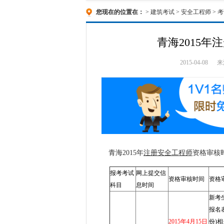
您现在的位置在：
>
建筑考试
>
安全工程师
>
考
青海2015
2015-04-08
来
青海2015年
注册
安全工程师
资格审核时
报考考试
网上提交信
资格审核时间
资格
科目
息时间
新考
报名
2015年4月15日
份)