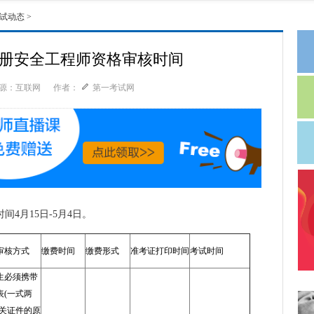
试动态
>
年注册安全工程师资格审核时间
源：互联网
作者：
第一考试网
间4月15日-5月4日。
#
审核方式
缴费时间
缴费形式
准考证打印时间
考试时间
生必须携带
表(一式两
相关证件的原