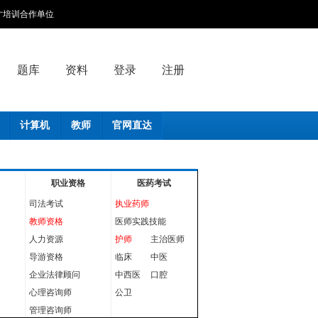
人才培训合作单位
题库
资料
登录
注册
计算机
教师
官网直达
职业资格
医药考试
司法考试
执业药师
教师资格
医师实践技能
人力资源
护师
主治医师
导游资格
临床
中医
企业法律顾问
中西医
口腔
心理咨询师
公卫
管理咨询师