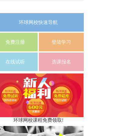
环球网校快速导航
免费注册
登陆学习
在线试听
选课报名
环球网校课程免费领取!