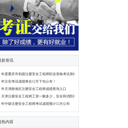
最新资讯
年度重庆市初级注册安全工程师职业资格考试资格复
年注安考试成绩将在12月下旬公布！
年天津静海区注册安全工程师成绩查询入口
天津注册安全工程师工资一般多少，安全和消防那个
年中级注册安全工程师考试成绩预计12月公布
最热内容