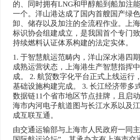
的、同时拥有LNG和甲醇船到船加注
一个。洋山港达成了国内首艘国产绿
卸、储存以及加注的全流程作业。上
标识协会组建成立，是我国首个专门
持续燃料认证体系构建的法定实体。
1. 于智慧航运范畴内，洋山深水港四
成熟运营状态，上海港生产智慧指挥
成。 2. 航贸数字化平台正式上线运
基础设施构建完成。 3. 长江经济带
数据链11个省市地区节点挂牌，且启动建
海市内河电子航道图与长江水系以及
成互联互通。
由交通运输部与上海市人民政府一同主办
国际航运论坛”，其承办方有上海市交