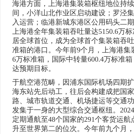
海港方面，上海港集装箱枢纽地位持续
间，小洋山北作业区启动建设；罗泾
入运营；临港新城东港区公用码头二期完
上海港全年集装箱吞吐量达5150.6万
居全球首位，成为全球首个集装箱吞吐量
准箱的港口。今年前9个月，上海港集装箱
6万标准箱，国际中转量600.4万标准
达预期目标。
于航空港范畴，因浦东国际机场四期
海东站先后动工，往后会构建成把国
路、城市轨道交通、机场捷运等交通
发集于一身的大型综合交通枢纽。202
定期通航至48个国家的291个客货运
升至世界第二的位次。今年前九个月