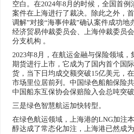
空白。在2024年8月的时候，全国首
案件在上海进行了裁决。除此之外，首
调解”对接“海事仲裁”确认案件成功地
经济贸易仲裁委员会、上海仲裁委员
分支机构 。
2023年8月，在航运金融与保险领域
期货进行上市，它成为了国内首个国
货，当下日均成交额突破15亿美元，
市场里位居前列。中国绿色船舶保险
中国船东互保协会保赔险入会总吨突破
三是绿色智慧航运加快转型。
#
在绿色航运领域，上海港的LNG加注
醇达成了常态化加注，上海港已然成