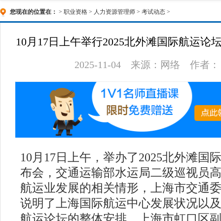
您现在的位置在：
>
职业资格
>
人力资源管理师
>
考试动态
>
10月17日上午举行2025北外滩国际航运
了啥？
2025-11-04
来源：网络
作者：
10月17日上午，举办了2025北外滩
布会，交通运输部水运局二级巡视员
航运业发展的相关情形，上海市交通
说明了上海国际航运中心发展状况以及2
航运论坛的整体安排，上海市虹口区