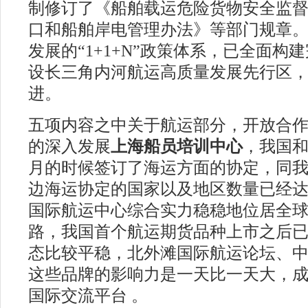
制修订了《船舶载运危险货物安全监
口和船舶岸电管理办法》等部门规章
发展的“1+1+N”政策体系，已全面构
设长三角内河航运高质量发展先行区
进。
五项内容之中关于航运部分，开放合
的深入发展
上海船员培训中心
，我国和
月的时候签订了海运方面的协定，同
边海运协定的国家以及地区数量已经达
国际航运中心综合实力稳稳地位居全
路
，我国首个航运期货品种上市之后已
态比较平稳，北外滩国际航运论坛、
这些品牌的影响力是一天比一天大，
国际交流平台 。