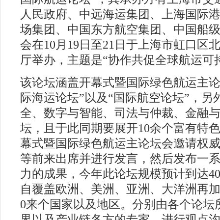
人民政府、中远海运集团、上海国际
场集团、中国东方航空集团、中国船
会在10月19日至21日于上海市虹口区
厅举办，主题是“协作共促全球航运
可
该论坛涵盖开幕式暨国际绿色航运主论
际海运论坛”以及“国际航空论坛”，另
全、数字与智能、司法与仲裁、金融与
坛，且于此同期要展开10余个富有特
幕式暨国际绿色航运主论坛会邀请权
等前来出席并进行发言，然后发布一
力的成果，今年此论坛规模预计到达40
自覆盖欧洲、美洲、亚洲、大洋洲再加
0来个国家以及地区。分别由各个论坛
界以及产业链各方的专家，进行观点