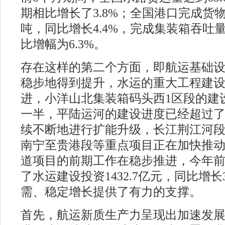
期相比增长了3.8%；全国港口完成货物吞
吨，同比增长4.4%，完成集装箱吞吐量约
比增幅为6.3%。
#
存在这样的第二个方面，即航运基础
稳步地得到提升，水运的重大工程建
进，小洋山北集装箱码头西1区段的建
一半，平陆运河的建设进度已经超过了
续不断地进行扩能升级，长江荆江河
南宁至贵港段等重点项目正在加快推
道项目的前期工作在稳步推进，今年前
了水运建设投资1432.7亿元，同比增长
需、稳定增长提供了有力的支撑。
首先，航运新质生产力呈现出加速发