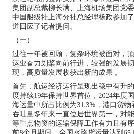
集团副总裁柳长满、上海机场集团党
中国船级社上海分社总经理杨政参加
道回应了记者提问。
（一）
#
过往一年被回顾，复杂环境被面对，
运业奋力划桨向前行进，较强的发展
现，高质量发展收获出新的成果 。
首先，航运经济运行呈现出稳中有升
度持续19年保持世界首位，2024年度
海运量中所占比例为31.3%，港口货
吞吐量多年来一直位居世界第一，对
等重点物资的运输保障工作有力且有
前8个月期间，全国水路货运量达到65