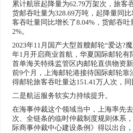
累计航班起降量为62.79万架次，旅客
货邮吞吐量为328.69万吨，起降量同比
客吞吐量同比增长了8.04%，货邮吞吐
2%。
2023年11月国产大型首艘邮轮“爱达?魔
年1月开启商业首航，华夏国际邮轮有
首单海关特殊监管区内邮轮直供物资
前9个月，上海邮轮港接待国际邮轮靠泊
得邮轮旅客吞吐量达151.41万人次，同
二是航运服务软实力持续提升。
在海事仲裁这个领域当中，上海率先
次、全链条的临时仲裁制度规则体系
际商事仲裁中心建设条例》得以出台