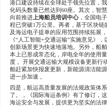
港口建设持续在全球处于领先位置，
化码头数量已然达到60座。其次，智
向前推进
上海船员培训中心
，全国电
程已突破1万公里。再者，基于区块链
及海运电子提单的应用范围持续拓展
《“人工智能+交通运输”实施意见》
创新场景更为快速地落地。另外，船
本上已形成常态化，岸电全年的使用量
度 。开展交通运输大规模设备更新行
舶赶紧加快报废更新，新能源清洁能
进一步加速 。
四是，航运高质量发展的法规政策体
了。，《国际海运条例》有了修订，
海运安全与发展，提供更为坚实的法